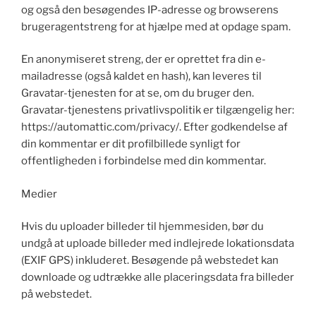
og også den besøgendes IP-adresse og browserens
brugeragentstreng for at hjælpe med at opdage spam.
En anonymiseret streng, der er oprettet fra din e-
mailadresse (også kaldet en hash), kan leveres til
Gravatar-tjenesten for at se, om du bruger den.
Gravatar-tjenestens privatlivspolitik er tilgængelig her:
https://automattic.com/privacy/. Efter godkendelse af
din kommentar er dit profilbillede synligt for
offentligheden i forbindelse med din kommentar.
Medier
Hvis du uploader billeder til hjemmesiden, bør du
undgå at uploade billeder med indlejrede lokationsdata
(EXIF GPS) inkluderet. Besøgende på webstedet kan
downloade og udtrække alle placeringsdata fra billeder
på webstedet.