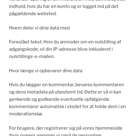
indhold, hvis du har en konto og er logget ind på det
pågældende websted.
Hvem deler vi dine data med
Foreslået tekst: Hvis du anmoder om en nulstilling af
adgangskode, vil din IP-adresse blive inkluderet i
nulstillings-e-mailen.
Hvor længe vi opbevarer dine data
Hvis du lægger en kommentar, bevares kommentaren
og dens metadata på ubestemt tid. Dette er så vi kan
genkende og godkende eventuelle opfølgende
kommentarer automatisk i stedet for at holde dem i en
moderationskø.
For brugere, der registrerer sig på vores hjemmeside
(hvis nogen), gemmer vi også de personlige