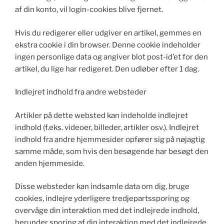
af din konto, vil login-cookies blive fjernet.
Hvis du redigerer eller udgiver en artikel, gemmes en
ekstra cookie i din browser. Denne cookie indeholder
ingen personlige data og angiver blot post-id’et for den
artikel, du lige har redigeret. Den udløber efter 1 dag.
Indlejret indhold fra andre websteder
Artikler på dette websted kan indeholde indlejret
indhold (f.eks. videoer, billeder, artikler osv.). Indlejret
indhold fra andre hjemmesider opfører sig på nøjagtig
samme måde, som hvis den besøgende har besøgt den
anden hjemmeside.
Disse websteder kan indsamle data om dig, bruge
cookies, indlejre yderligere tredjepartssporing og
overvåge din interaktion med det indlejrede indhold,
herunder sporing af din interaktion med det indlejrede