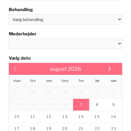
Behandling
Medarbejder
Vælg dato
august 2026
man
tirs
ons
tors
fre
lør
søn
27
28
29
30
31
1
2
3
4
5
6
7
8
9
10
11
12
13
14
15
16
17
18
19
20
21
22
23